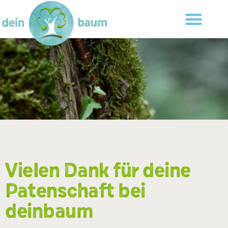
Vielen Dank für deine
Patenschaft bei
deinbaum​