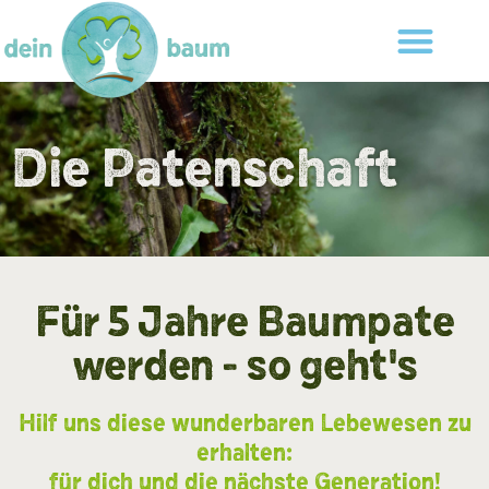
Die Patenschaft
Für 5 Jahre Baumpate
werden - so geht's
Hilf uns diese wunderbaren Lebewesen zu
erhalten:
für dich und die nächste Generation!