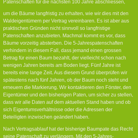
Patenschaften für die nächsten 100 Jahre abschliessen,
um die Bäume langfristig zu erhalten, wie wir dies mit den
Waldeigentümern per Vertrag vereinbaren. Es ist aber aus
praktischen Gründen nicht sinnvoll so langfristige
Patenschaften anzubieten. Machmal kommt es vor, dass
Bäume vorzeitig absterben. Die 5-Jahrespatenschaften
verhindern in diesem Fall, dass jemand einen grossen
Betrag für einen Baum bezahlt, der vielleicht schon nach
wenigen Jahren bereits am Boden liegt. Fünf Jahre ist
bereits eine lange Zeit. Aus diesem Grund überprüfen wir
spätestens nach fünf Jahren, ob der Baum noch steht und
erneuern die Markierung. Wir kontaktieren den Förster, den
Eigentümer und den bisherigen Paten, um sicher zu stellen,
dass wir alle Daten auf dem aktuellen Stand haben und ob
sich Eigentumsverhältnisse oder die Adressen der
Beteiligten inzwischen geändert haben.
Nach Vertragsablauf hat der bisherige Baumpate das Recht
seine Patenschaft zu verlängern. Mit den 5-Jahres-