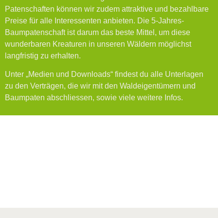
Patenschaften können wir zudem attraktive und bezahlbare
Preise für alle Interessenten anbieten. Die 5-Jahres-
Baumpatenschaft ist darum das beste Mittel, um diese
wunderbaren Kreaturen in unseren Wäldern möglichst
langfristig zu erhalten.
Unter „Medien und Downloads“ findest du alle Unterlagen
zu den Verträgen, die wir mit den Waldeigentümern und
Baumpaten abschliessen, sowie viele weitere Infos.