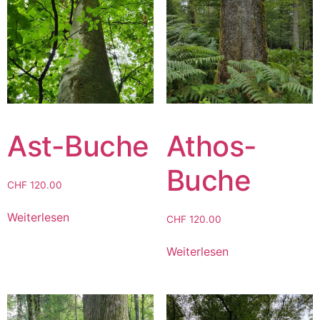
Ast-Buche
Athos-
Buche
CHF
120.00
Weiterlesen
CHF
120.00
Weiterlesen