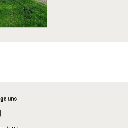
lge uns