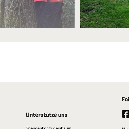
Fo
Unterstütze uns
Spendenkonto deinbaum