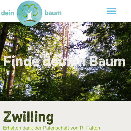
Finde deinen Baum
Zwilling
Erhalten dank der Patenschaft von R. Fatton