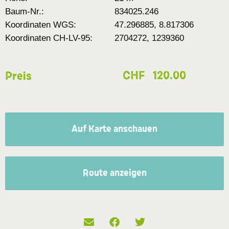
Baum-Nr.:
834025.246
Koordinaten WGS:
47.296885, 8.817306
Koordinaten CH-LV-95:
2704272, 1239360
CHF
120.00
Preis
Auf Karte anschauen
Route anzeigen