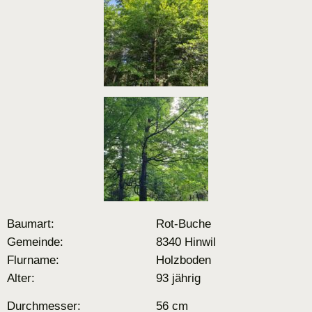
Baumart:
Rot-Buche
Gemeinde:
8340 Hinwil
Flurname:
Holzboden
Alter:
93 jährig
Durchmesser:
56 cm