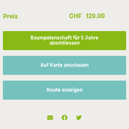
CHF
120.00
Preis
Baumpatenschaft für 5 Jahre
abschliessen
Auf Karte anschauen
Route anzeigen