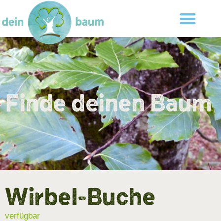
Finde deinen Baum
Wirbel-Buche
verfügbar