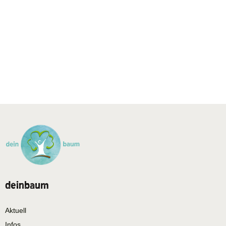
deinbaum
Aktuell
Infos