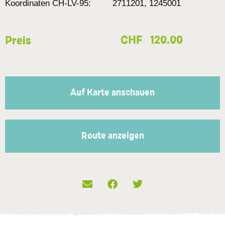
Koordinaten CH-LV-95:
2711201, 1245001
CHF
120.00
Preis
Auf Karte anschauen
Route anzeigen