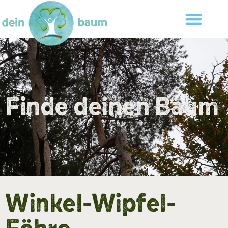
Finde deinen Baum
Winkel-Wipfel-