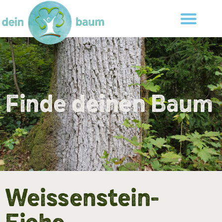
Finde deinen Baum
Weissenstein-