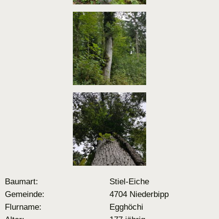
Baumart:
Stiel-Eiche
Gemeinde:
4704 Niederbipp
Flurname:
Egghöchi