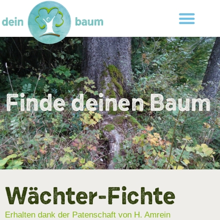
Finde deinen Baum
Wächter-Fichte
Erhalten dank der Patenschaft von H. Amrein