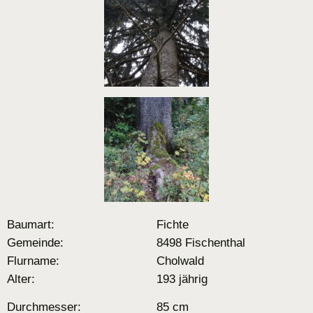
Baumart:
Fichte
Gemeinde:
8498 Fischenthal
Flurname:
Cholwald
Alter:
193 jährig
Durchmesser:
85 cm