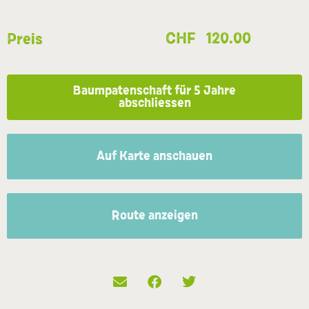
CHF
120.00
Preis
Baumpatenschaft für 5 Jahre
abschliessen
Auf Karte anschauen
Route anzeigen