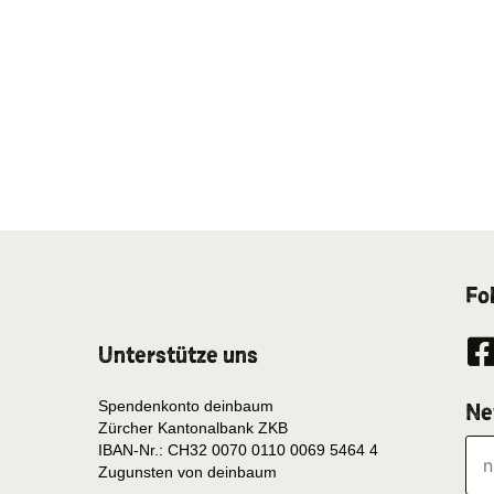
Fo
Unterstütze uns
Spendenkonto deinbaum
Ne
Zürcher Kantonalbank ZKB
IBAN-Nr.: CH32 0070 0110 0069 5464 4
Zugunsten von deinbaum