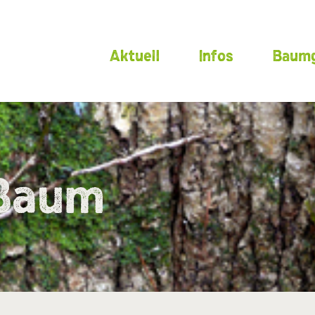
Aktuell
Infos
Baumg
 Baum