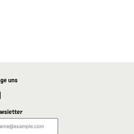
lge uns
wsletter