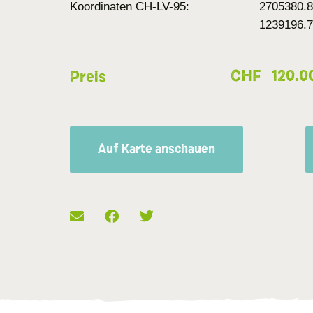
Koordinaten CH-LV-95:
2705380.8
1239196.
CHF
120.0
Preis
Auf Karte anschauen