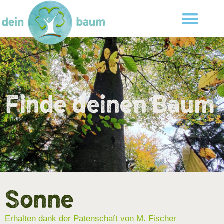
Finde deinen Baum
Sonne
Erhalten dank der Patenschaft von M. Fischer