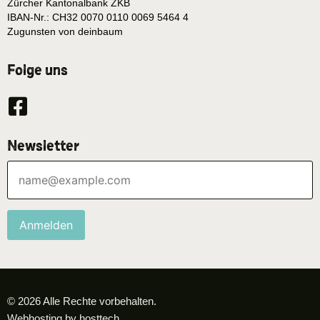
Zürcher Kantonalbank ZKB
IBAN-Nr.: CH32 0070 0110 0069 5464 4
Zugunsten von deinbaum
Folge uns
Newsletter
Anmelden
© 2026 Alle Rechte vorbehalten.
Webhosting by hosttech