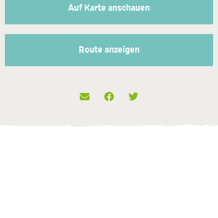
Auf Karte anschauen
Route anzeigen