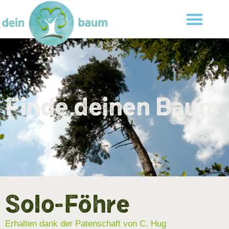
Finde deinen Baum
Solo-Föhre
Erhalten dank der Patenschaft von C. Hug