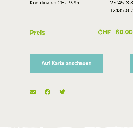
Koordinaten CH-LV-95:
2704513.8
1243508.
CHF
80.00
Preis
Auf Karte anschauen