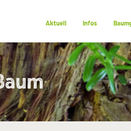
Aktuell
Infos
Baumg
 Baum