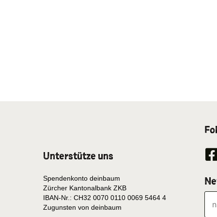
Fo
Unterstütze uns
Spendenkonto deinbaum
Ne
Zürcher Kantonalbank ZKB
IBAN-Nr.: CH32 0070 0110 0069 5464 4
Zugunsten von deinbaum