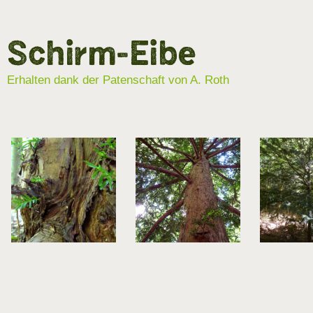
Schirm-Eibe
Erhalten dank der Patenschaft von A. Roth