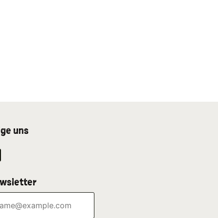
lge uns
wsletter