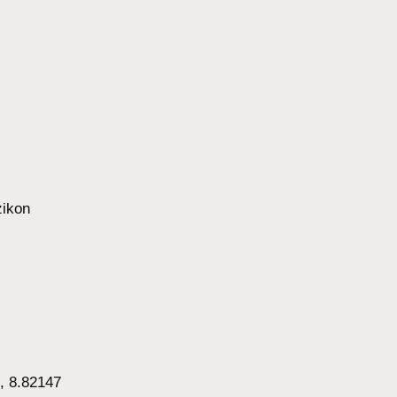
ikon
, 8.82147