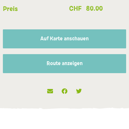
CHF
80.00
Preis
Auf Karte anschauen
Route anzeigen