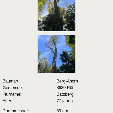
Baumart:
Berg-Ahorn
Gemeinde:
8630 Rüti
Flurname:
Batzberg
Alter:
77 jährig
Durchmesser:
39 cm