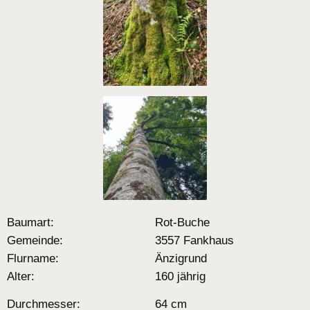
Baumart:
Rot-Buche
Gemeinde:
3557 Fankhaus
Flurname:
Änzigrund
Alter:
160 jährig
Durchmesser:
64 cm