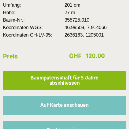
Umfang:
201 cm
Höhe:
27 m
Baum-Nr.:
355725.010
Koordinaten WGS:
46.99509, 7.914066
Koordinaten CH-LV-95:
2636163, 1205001
CHF
120.00
Preis
Baumpatenschaft für 5 Jahre
abschliessen
Auf Karte anschauen