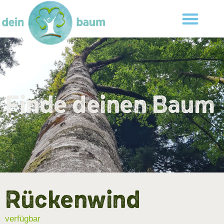
Finde deinen Baum
Rückenwind
verfügbar