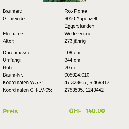
Baumart:
Rot-Fichte
Gemeinde:
9050 Appenzell
Eggerstanden
Flurname:
Wilderenbüel
Alter:
273 jährig
Durchmesser:
109 cm
Umfang:
344 cm
Höhe:
20 m
Baum-Nr.:
905024.010
Koordinaten WGS:
47.323967, 9.469812
Koordinaten CH-LV-95:
2753535, 1243442
CHF
140.00
Preis