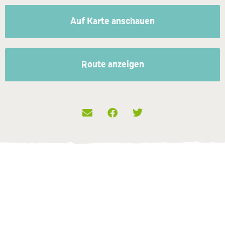
Auf Karte anschauen
Route anzeigen