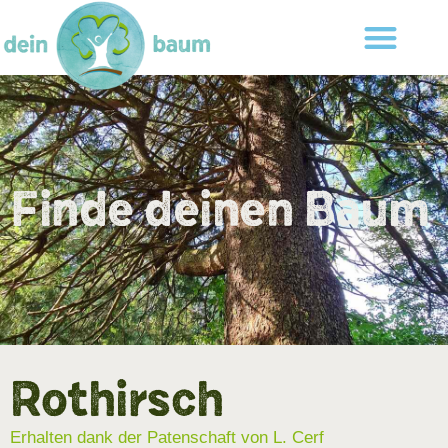
Finde deinen Baum
Rothirsch
Erhalten dank der Patenschaft von L. Cerf