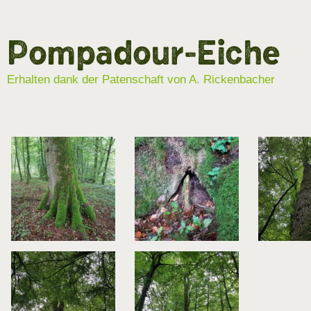
Pompadour-Eiche
Erhalten dank der Patenschaft von A. Rickenbacher