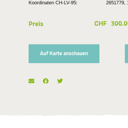
Koordinaten CH-LV-95:
2651779, 
CHF
300.0
Preis
Auf Karte anschauen