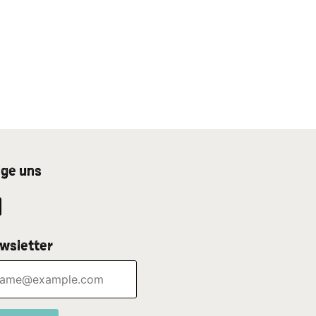
lge uns
wsletter