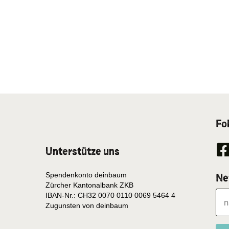
Fo
Unterstütze uns
Spendenkonto deinbaum
Ne
Zürcher Kantonalbank ZKB
IBAN-Nr.: CH32 0070 0110 0069 5464 4
Zugunsten von deinbaum