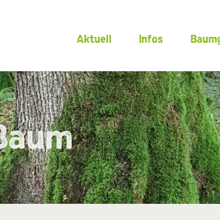
Aktuell
Infos
Baumg
 Baum