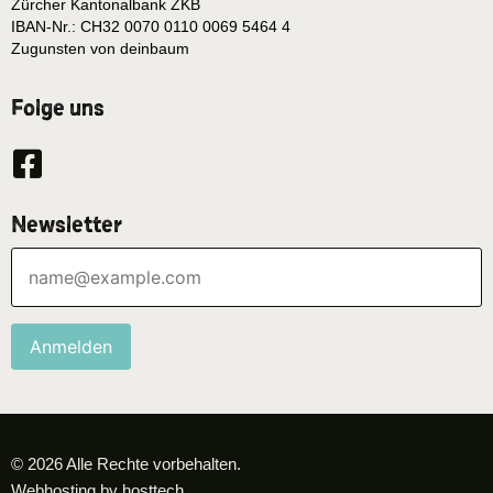
Zürcher Kantonalbank ZKB
IBAN-Nr.: CH32 0070 0110 0069 5464 4
Zugunsten von deinbaum
Folge uns
Newsletter
Anmelden
© 2026 Alle Rechte vorbehalten.
Webhosting by hosttech