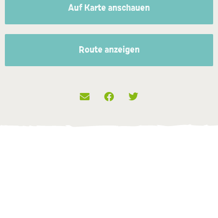
Auf Karte anschauen
Route anzeigen