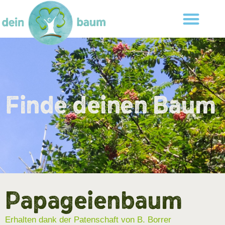
Finde deinen Baum
Papageienbaum
Erhalten dank der Patenschaft von B. Borrer