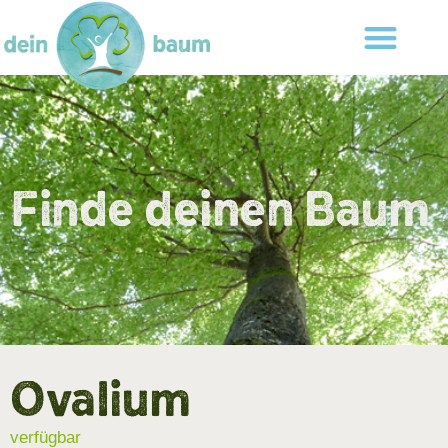
Finde deinen Baum
Ovalium
verfügbar