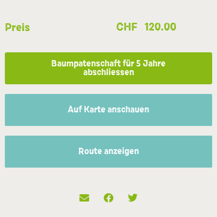
CHF
120.00
Preis
Baumpatenschaft für 5 Jahre
abschliessen
Auf Karte anschauen
Route anzeigen