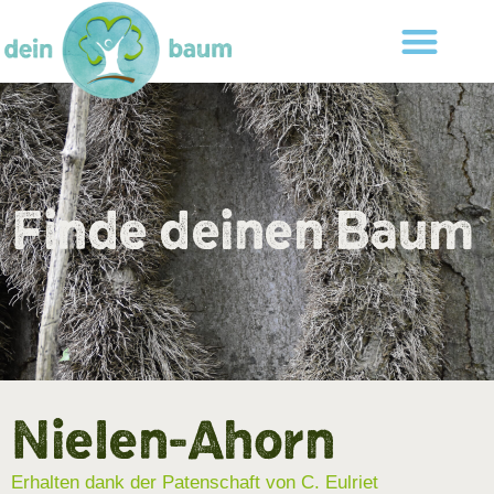
Finde deinen Baum
Nielen-Ahorn
Erhalten dank der Patenschaft von C. Eulriet