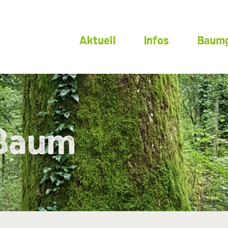
Aktuell
Infos
Baumg
 Baum