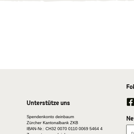
Fo
Unterstütze uns
Spendenkonto deinbaum
Ne
Zürcher Kantonalbank ZKB
IBAN-Nr.: CH32 0070 0110 0069 5464 4