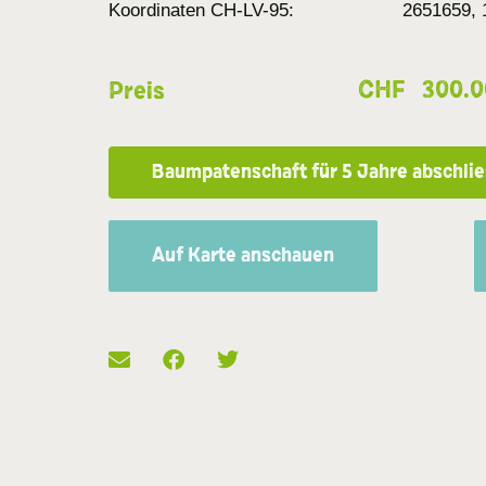
Koordinaten CH-LV-95:
2651659, 
CHF
300.0
Preis
Baumpatenschaft für 5 Jahre abschli
Auf Karte anschauen