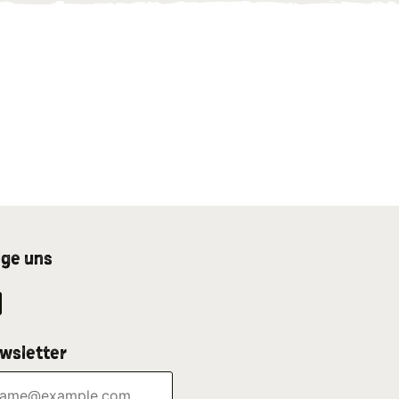
lge uns
wsletter