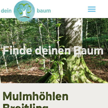
Finde deinen Baum
Mulmhöhlen