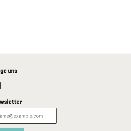
lge uns
wsletter