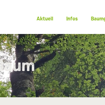
Aktuell
Infos
Baumg
 Baum