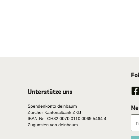
Fo
Unterstütze uns
Spendenkonto deinbaum
Ne
Zürcher Kantonalbank ZKB
IBAN-Nr.: CH32 0070 0110 0069 5464 4
Zugunsten von deinbaum