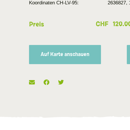
Koordinaten CH-LV-95:
2636827, 
CHF
120.0
Preis
Auf Karte anschauen