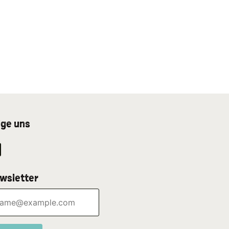
lge uns
wsletter