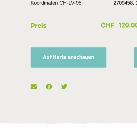
Koordinaten CH-LV-95:
2709458, 
CHF
120.0
Preis
Auf Karte anschauen