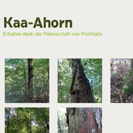
Kaa-Ahorn
Erhalten dank der Patenschaft von ProVitalis