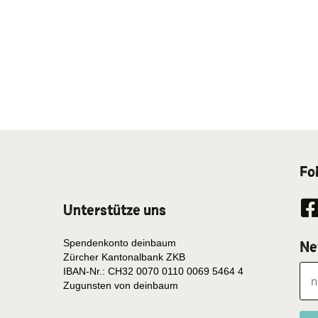
Fo
Unterstütze uns
Spendenkonto deinbaum
Ne
Zürcher Kantonalbank ZKB
IBAN-Nr.: CH32 0070 0110 0069 5464 4
Zugunsten von deinbaum