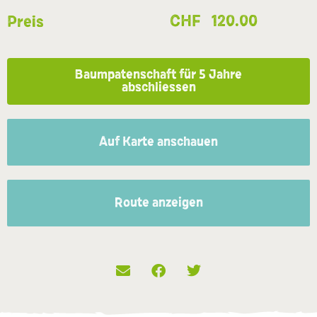
CHF
120.00
Preis
Baumpatenschaft für 5 Jahre
abschliessen
Auf Karte anschauen
Route anzeigen