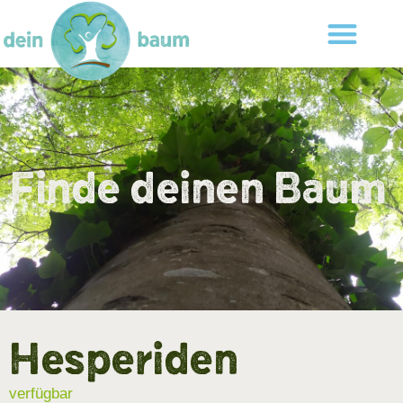
Finde deinen Baum
Hesperiden
verfügbar