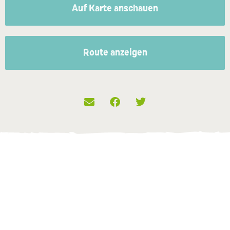
Auf Karte anschauen
Route anzeigen