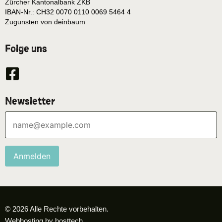
Zürcher Kantonalbank ZKB
IBAN-Nr.: CH32 0070 0110 0069 5464 4
Zugunsten von deinbaum
Folge uns
Newsletter
Anmelden
© 2026 Alle Rechte vorbehalten.
Webhosting by hosttech