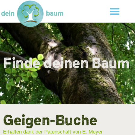
Finde deinen Baum
Geigen-Buche
Erhalten dank der Patenschaft von E. Meyer