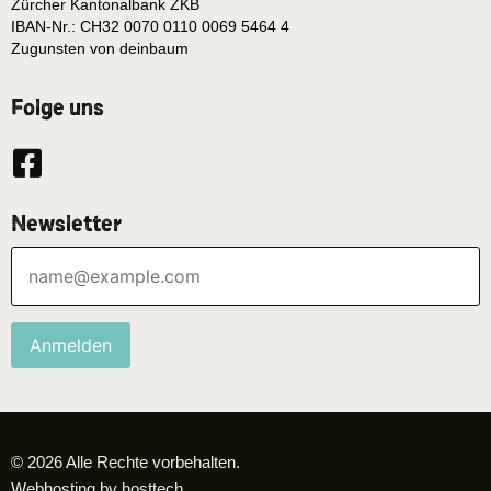
Zürcher Kantonalbank ZKB
IBAN-Nr.: CH32 0070 0110 0069 5464 4
Zugunsten von deinbaum
Folge uns
Newsletter
Anmelden
© 2026 Alle Rechte vorbehalten.
Webhosting by hosttech