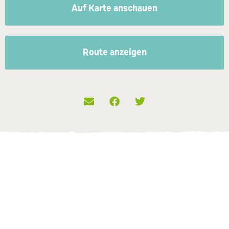
Auf Karte anschauen
Route anzeigen