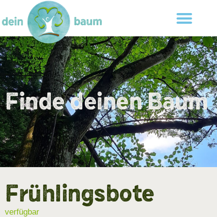
Finde deinen Baum
Frühlingsbote
verfügbar