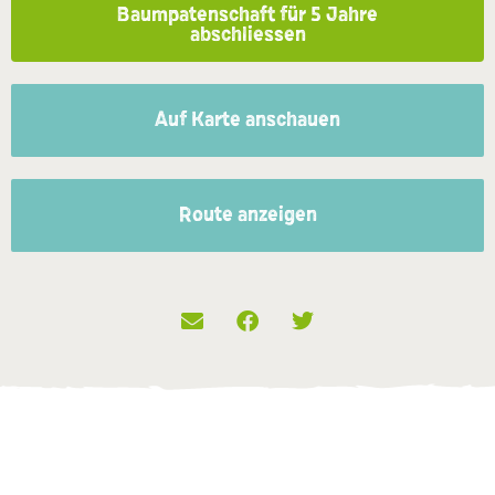
Baumpatenschaft für 5 Jahre
abschliessen
Auf Karte anschauen
Route anzeigen