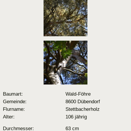
Baumart:
Wald-Föhre
Gemeinde:
8600 Dübendorf
Flurname:
Stettbacherholz
Alter:
106 jährig
Durchmesser:
63 cm