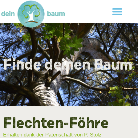
Finde deinen Baum
Flechten-Föhre
Erhalten dank der Patenschaft von P. Stolz