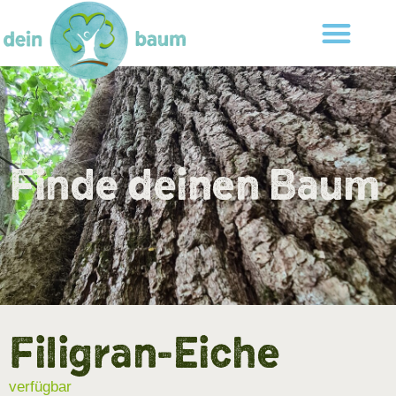
Finde deinen Baum
Filigran-Eiche
verfügbar