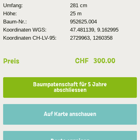
Umfang:
281 cm
Höhe:
25 m
Baum-Nr.:
952625.004
Koordinaten WGS:
47.481139, 9.162995
Koordinaten CH-LV-95:
2729963, 1260358
CHF
300.00
Preis
Baumpatenschaft für 5 Jahre
abschliessen
Auf Karte anschauen