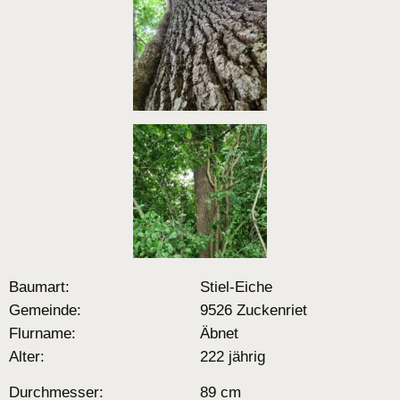
Baumart:
Stiel-Eiche
Gemeinde:
9526 Zuckenriet
Flurname:
Äbnet
Alter:
222 jährig
Durchmesser:
89 cm