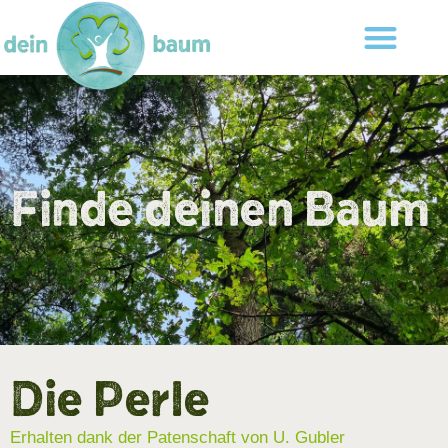
Finde deinen Baum
Die Perle
Erhalten dank der Patenschaft von U. Gubler