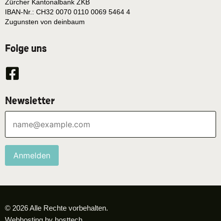
Zürcher Kantonalbank ZKB
IBAN-Nr.: CH32 0070 0110 0069 5464 4
Zugunsten von deinbaum
Folge uns
Newsletter
Anmelden
© 2026 Alle Rechte vorbehalten.
Webhosting by hosttech