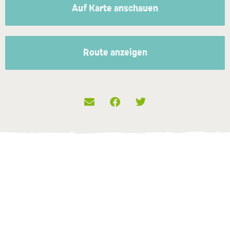
Auf Karte anschauen
Route anzeigen