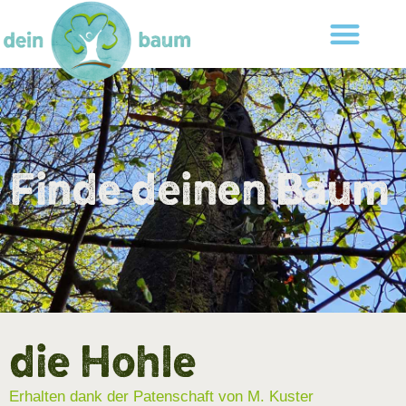
Finde deinen Baum
die Hohle
Erhalten dank der Patenschaft von M. Kuster