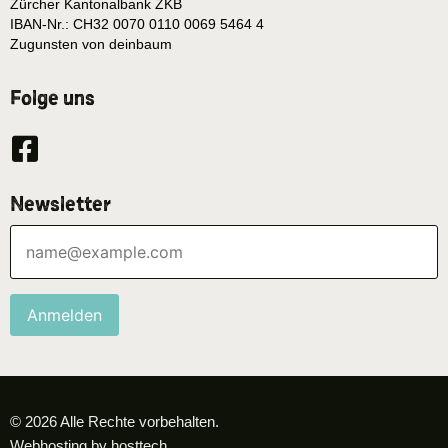
Zürcher Kantonalbank ZKB
IBAN-Nr.: CH32 0070 0110 0069 5464 4
Zugunsten von deinbaum
Folge uns
Newsletter
Anmelden
© 2026 Alle Rechte vorbehalten.
Webhosting by hosttech