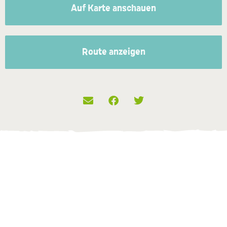
Auf Karte anschauen
Route anzeigen