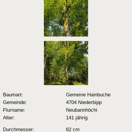
Baumart:
Gemeine Hainbuche
Gemeinde:
4704 Niederbipp
Flurname:
Neubannhöchi
Alter:
141 jährig
Durchmesser:
62 cm