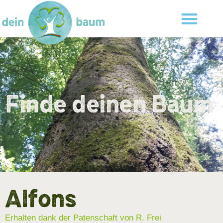
Finde deinen Baum
Alfons
Erhalten dank der Patenschaft von R. Frei