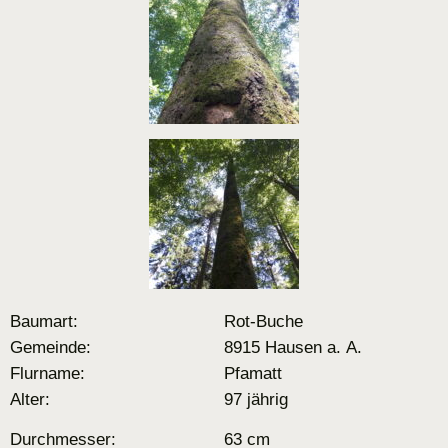
Baumart:
Rot-Buche
Gemeinde:
8915 Hausen a. A.
Flurname:
Pfamatt
Alter:
97 jährig
Durchmesser:
63 cm