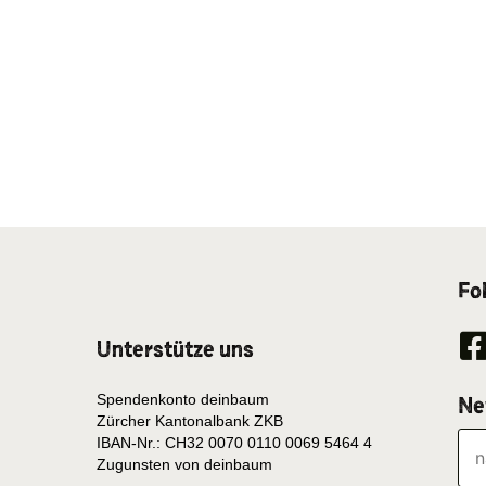
Fo
Unterstütze uns
Spendenkonto deinbaum
Ne
Zürcher Kantonalbank ZKB
IBAN-Nr.: CH32 0070 0110 0069 5464 4
Zugunsten von deinbaum