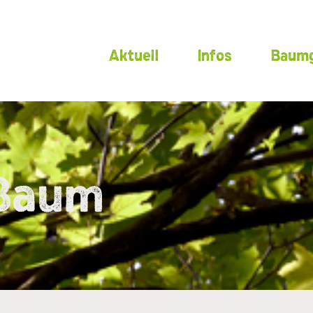
Aktuell
Infos
Baumg
 Baum