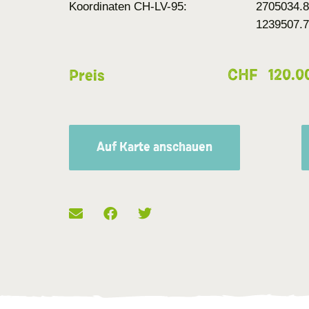
Koordinaten CH-LV-95:
2705034.8
1239507.
CHF
120.0
Preis
Auf Karte anschauen