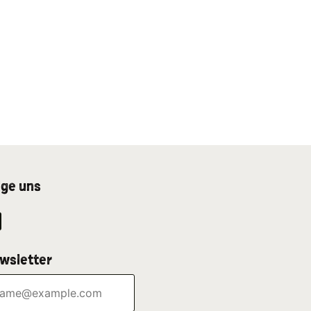
lge uns
wsletter