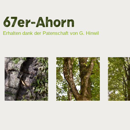
67er-Ahorn
Erhalten dank der Patenschaft von G. Hinwil