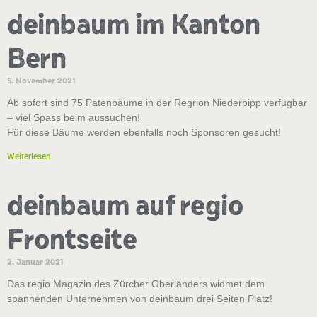
deinbaum im Kanton
Bern
5. November 2021
Ab sofort sind 75 Patenbäume in der Regrion Niederbipp verfügbar
– viel Spass beim aussuchen!
Für diese Bäume werden ebenfalls noch Sponsoren gesucht!
Weiterlesen
deinbaum auf regio
Frontseite
2. Januar 2021
Das regio Magazin des Zürcher Oberländers widmet dem
spannenden Unternehmen von deinbaum drei Seiten Platz!